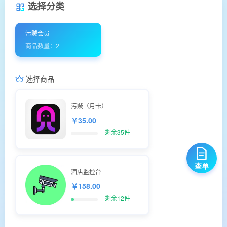
选择分类
污贼会员
商品数量：2
选择商品
污贼（月卡）
￥35.00
剩余35件
查单
酒店监控台
￥158.00
剩余12件